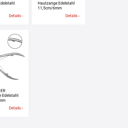
delstahl
Hautzange Edelstahl
11,5cm/6mm
Details ›
Details ›
GER
 Edelstahl
6mm
Details ›