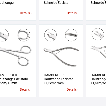
autzange
Schneide Edelstahl
Schneide E
Details ›
Details ›
AMBERGER
HAMBERGER
HAMBER
autzange Edelstahl
Hautzange Edelstahl
Hautzange
,5cm/10mm
11,5cm/7mm
11,5cm/
Details ›
Details ›