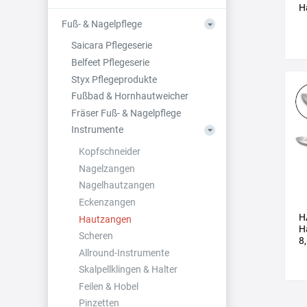
H
Fuß- & Nagelpflege
Saicara Pflegeserie
Belfeet Pflegeserie
Styx Pflegeprodukte
Fußbad & Hornhautweicher
Fräser Fuß- & Nagelpflege
Instrumente
Kopfschneider
Nagelzangen
Nagelhautzangen
Eckenzangen
H
Hautzangen
H
Scheren
8
Allround-Instrumente
Skalpellklingen & Halter
Feilen & Hobel
Pinzetten