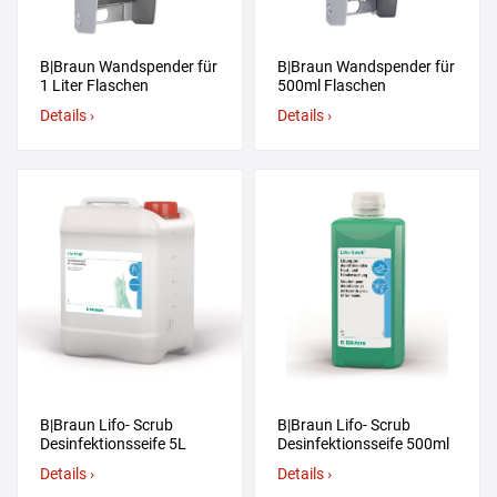
B|Braun Wandspender für
B|Braun Wandspender für
1 Liter Flaschen
500ml Flaschen
Details ›
Details ›
B|Braun Lifo- Scrub
B|Braun Lifo- Scrub
Desinfektionsseife 5L
Desinfektionsseife 500ml
Details ›
Details ›