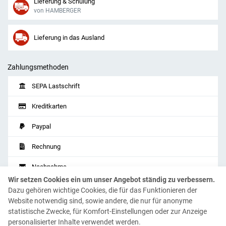
Lieferung & Schulung
von HAMBERGER
Lieferung in das Ausland
Zahlungsmethoden
SEPA Lastschrift
Kreditkarten
Paypal
Rechnung
Nachnahme
Wir setzen Cookies ein um unser Angebot ständig zu verbessern.
Vorkasse
Dazu gehören wichtige Cookies, die für das Funktionieren der
Website notwendig sind, sowie andere, die nur für anonyme
Sofort
(Klarna)
statistische Zwecke, für Komfort-Einstellungen oder zur Anzeige
personalisierter Inhalte verwendet werden.