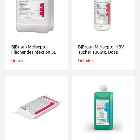
B|Braun Meliseptol
B|Braun Meliseptol HBV
Flächendesinfektion 5L
Tücher 100Stk. Dose
Details ›
Details ›