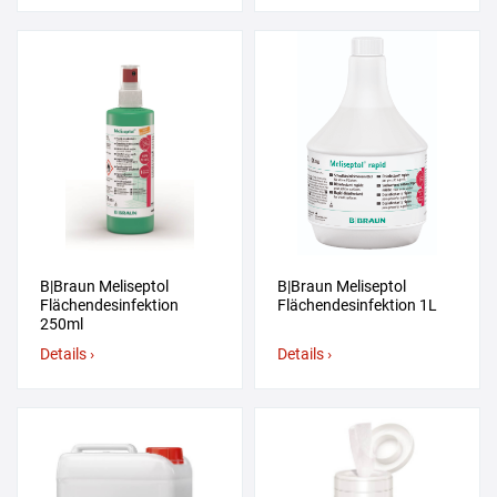
B|Braun Meliseptol
B|Braun Meliseptol
Flächendesinfektion
Flächendesinfektion 1L
250ml
Details ›
Details ›