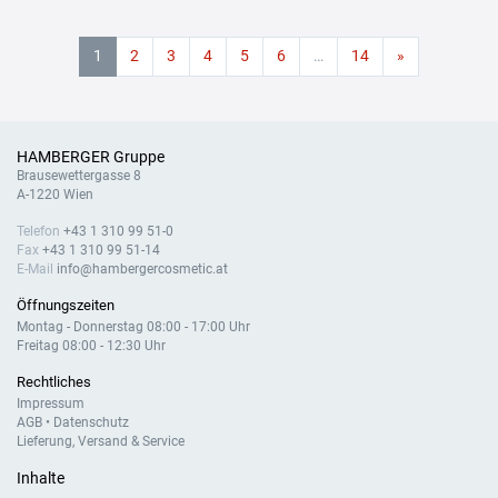
1
2
3
4
5
6
…
14
»
HAMBERGER Gruppe
Brausewettergasse 8
A-1220 Wien
Telefon
+43 1 310 99 51-0
Fax
+43 1 310 99 51-14
E-Mail
info@hambergercosmetic.at
Öffnungszeiten
Montag - Donnerstag 08:00 - 17:00 Uhr
Freitag 08:00 - 12:30 Uhr
Rechtliches
Impressum
AGB
•
Datenschutz
Lieferung, Versand & Service
Inhalte