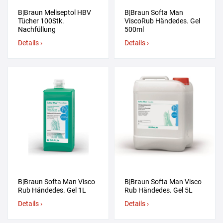
B|Braun Meliseptol HBV
B|Braun Softa Man
Tücher 100Stk.
ViscoRub Händedes. Gel
Nachfüllung
500ml
Details ›
Details ›
B|Braun Softa Man Visco
B|Braun Softa Man Visco
Rub Händedes. Gel 1L
Rub Händedes. Gel 5L
Details ›
Details ›