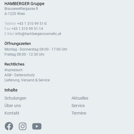
HAMBERGER Gruppe
Brausewettergasse 8
A-1220 Wien
Telefon
+43 1 310 99 51-0
Fax
+43 1 310 99 51-14
E-Mail
info@hambergercosmetic.at
Öffnungszeiten
Montag - Donnerstag 08:00 - 17:00 Uhr
Freitag 08:00 - 12:30 Uhr
Rechtliches
Impressum
AGB
•
Datenschutz
Lieferung, Versand & Service
Inhalte
Schulungen
Aktuelles
Über uns
Service
Kontakt
Termine