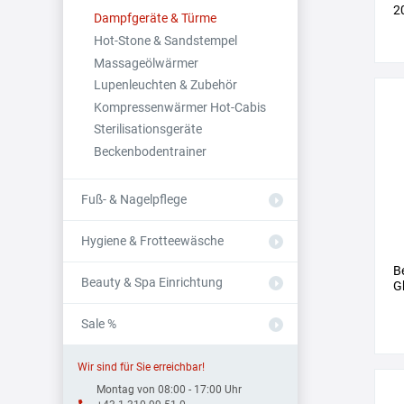
2
Dampfgeräte & Türme
Hot-Stone & Sandstempel
Massageölwärmer
Lupenleuchten & Zubehör
Kompressenwärmer Hot-Cabis
Sterilisationsgeräte
Beckenbodentrainer
Fuß- & Nagelpflege
Hygiene & Frotteewäsche
B
Beauty & Spa Einrichtung
G
Sale %
Wir sind für Sie erreichbar!
Montag von 08:00 - 17:00 Uhr